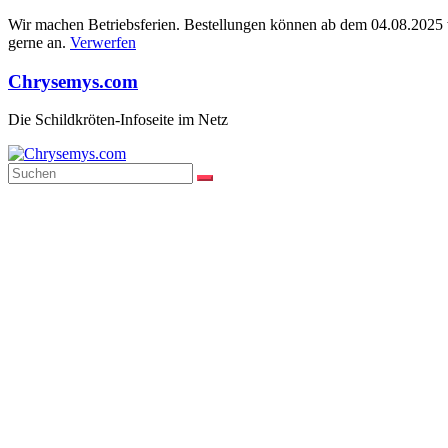
Wir machen Betriebsferien. Bestellungen können ab dem 04.08.2025 wi
gerne an.
Verwerfen
Zum
Chrysemys.com
Inhalt
springen
Die Schildkröten-Infoseite im Netz