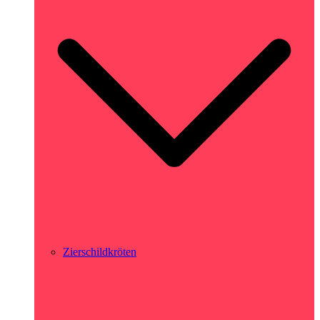
Zierschildkröten