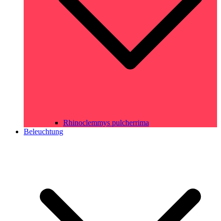
Rhinoclemmys pulcherrima
Beleuchtung