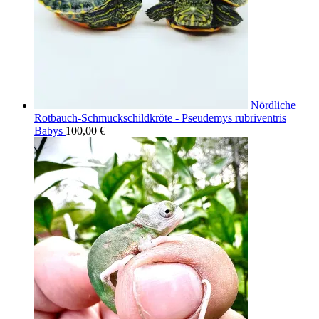
Nördliche
Rotbauch-Schmuckschildkröte - Pseudemys rubriventris
Babys
100,00
€