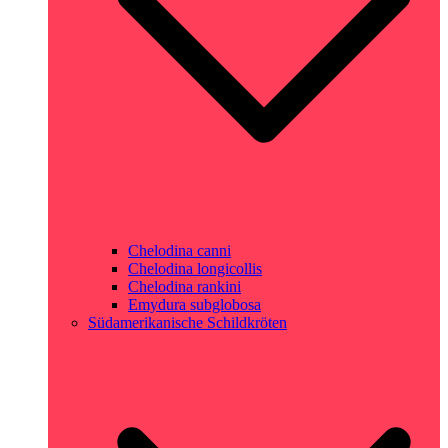
Chelodina canni
Chelodina longicollis
Chelodina rankini
Emydura subglobosa
Südamerikanische Schildkröten