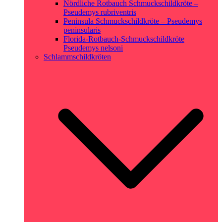
Nördliche Rotbauch Schmuckschildkröte –
Pseudemys rubriventris
Peninsula Schmuckschildkröte – Pseudemys
peninsularis
Florida-Rotbauch-Schmuckschildkröte
Pseudemys nelsoni
Schlammschildkröten