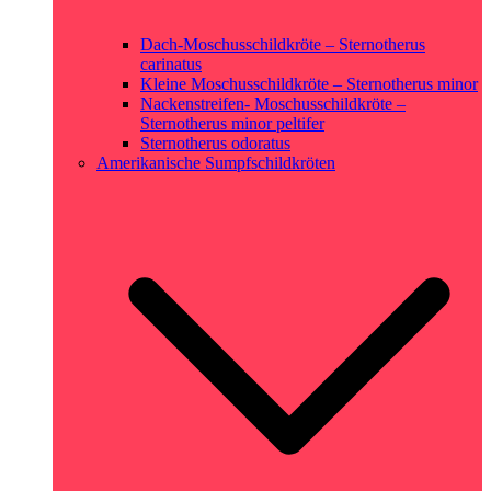
Dach-Moschusschildkröte – Sternotherus
carinatus
Kleine Moschusschildkröte – Sternotherus minor
Nackenstreifen- Moschusschildkröte –
Sternotherus minor peltifer
Sternotherus odoratus
Amerikanische Sumpfschildkröten