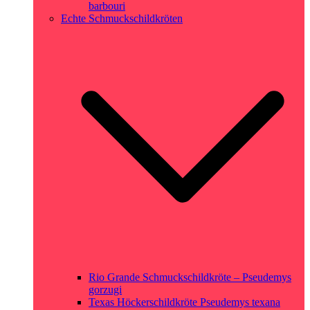
barbouri
Echte Schmuckschildkröten
Rio Grande Schmuckschildkröte – Pseudemys
gorzugi
Texas Höckerschildkröte Pseudemys texana