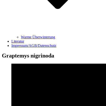
Warme Überwinterung
Literatur
Impressum/AGB/Datenschutz
Graptemys nigrinoda