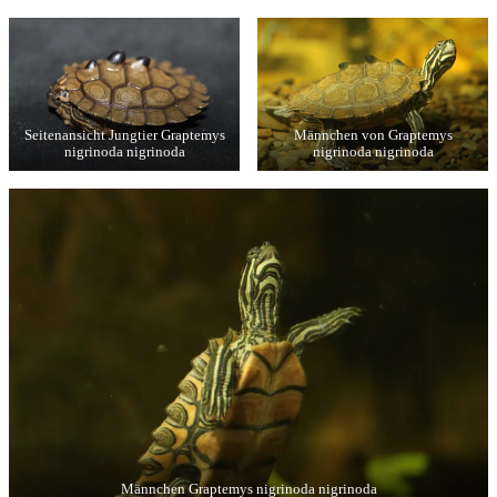
Seitenansicht Jungtier Graptemys
Männchen von Graptemys
nigrinoda nigrinoda
nigrinoda nigrinoda
Männchen Graptemys nigrinoda nigrinoda