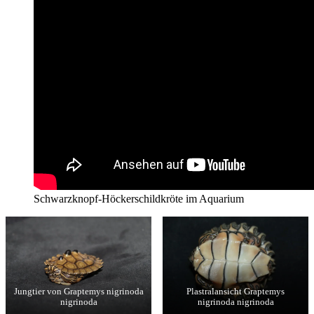
Schwarzknopf-Höckerschildkröte im Aquarium
Jungtier von Graptemys nigrinoda
Plastralansicht Graptemys
nigrinoda
nigrinoda nigrinoda