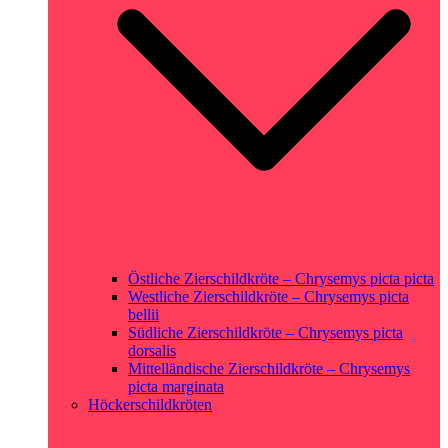
Östliche Zierschildkröte – Chrysemys picta picta
Westliche Zierschildkröte – Chrysemys picta
bellii
Südliche Zierschildkröte – Chrysemys picta
dorsalis
Mittelländische Zierschildkröte – Chrysemys
picta marginata
Höckerschildkröten