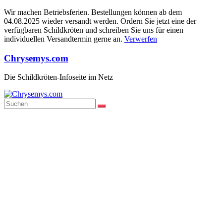
Wir machen Betriebsferien. Bestellungen können ab dem
04.08.2025 wieder versandt werden. Ordern Sie jetzt eine der
verfügbaren Schildkröten und schreiben Sie uns für einen
individuellen Versandtermin gerne an.
Verwerfen
Zum
Chrysemys.com
Inhalt
springen
Die Schildkröten-Infoseite im Netz