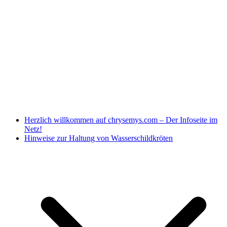
Herzlich willkommen auf chrysemys.com – Der Infoseite im
Netz!
Hinweise zur Haltung von Wasserschildkröten