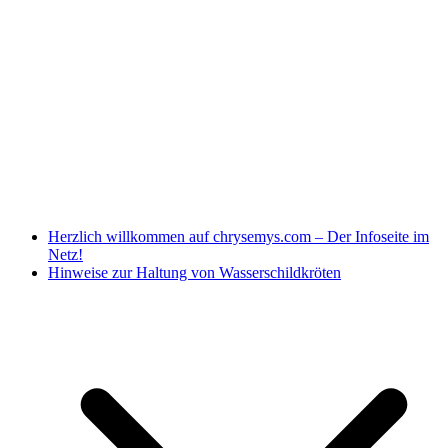
Herzlich willkommen auf chrysemys.com – Der Infoseite im
Netz!
Hinweise zur Haltung von Wasserschildkröten