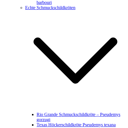
barbouri
Echte Schmuckschildkröten
Rio Grande Schmuckschildkröte – Pseudemys
gorzugi
Texas Höckerschildkröte Pseudemys texana