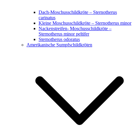
Dach-Moschusschildkröte – Sternotherus
carinatus
Kleine Moschusschildkröte – Sternotherus minor
Nackenstreifen- Moschusschildkröte –
Sternotherus minor peltifer
Sternotherus odoratus
Amerikanische Sumpfschildkröten