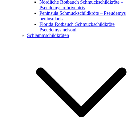
Nördliche Rotbauch Schmuckschildkröte –
Pseudemys rubriventris
Peninsula Schmuckschildkröte – Pseudemys
peninsularis
Florida-Rotbauch-Schmuckschildkröte
Pseudemys nelsoni
Schlammschildkröten