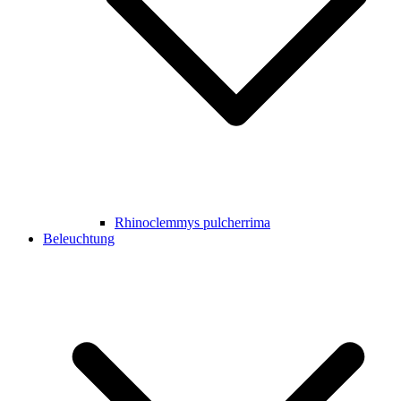
Rhinoclemmys pulcherrima
Beleuchtung