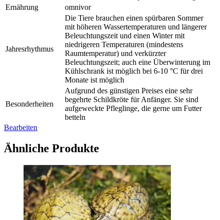
Ernährung
omnivor
Die Tiere brauchen einen spürbaren Sommer
mit höheren Wassertemperaturen und längerer
Beleuchtungszeit und einen Winter mit
niedrigeren Temperaturen (mindestens
Jahresrhythmus
Raumtemperatur) und verkürzter
Beleuchtungszeit; auch eine Überwinterung im
Kühlschrank ist möglich bei 6-10 °C für drei
Monate ist möglich
Aufgrund des günstigen Preises eine sehr
begehrte Schildkröte für Anfänger. Sie sind
Besonderheiten
aufgeweckte Pfleglinge, die gerne um Futter
betteln
Bearbeiten
Ähnliche Produkte