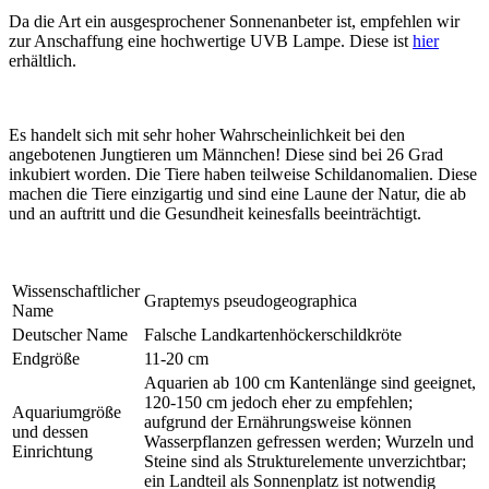
Da die Art ein ausgesprochener Sonnenanbeter ist, empfehlen wir
zur Anschaffung eine hochwertige UVB Lampe. Diese ist
hier
erhältlich.
Es handelt sich mit sehr hoher Wahrscheinlichkeit bei den
angebotenen Jungtieren um Männchen! Diese sind bei 26 Grad
inkubiert worden. Die Tiere haben teilweise Schildanomalien. Diese
machen die Tiere einzigartig und sind eine Laune der Natur, die ab
und an auftritt und die Gesundheit keinesfalls beeinträchtigt.
Wissenschaftlicher
Graptemys pseudogeographica
Name
Deutscher Name
Falsche Landkartenhöckerschildkröte
Endgröße
11-20 cm
Aquarien ab 100 cm Kantenlänge sind geeignet,
120-150 cm jedoch eher zu empfehlen;
Aquariumgröße
aufgrund der Ernährungsweise können
und dessen
Wasserpflanzen gefressen werden; Wurzeln und
Einrichtung
Steine sind als Strukturelemente unverzichtbar;
ein Landteil als Sonnenplatz ist notwendig