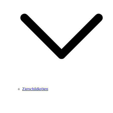
Zierschildkröten