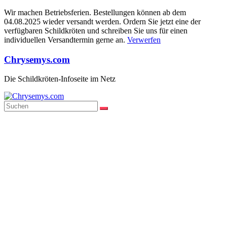
Wir machen Betriebsferien. Bestellungen können ab dem
04.08.2025 wieder versandt werden. Ordern Sie jetzt eine der
verfügbaren Schildkröten und schreiben Sie uns für einen
individuellen Versandtermin gerne an.
Verwerfen
Zum
Chrysemys.com
Inhalt
springen
Die Schildkröten-Infoseite im Netz