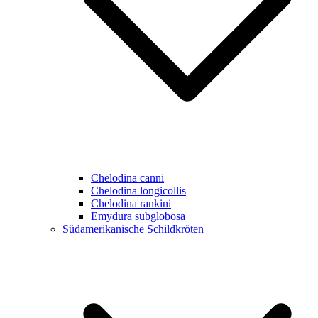
Chelodina canni
Chelodina longicollis
Chelodina rankini
Emydura subglobosa
Südamerikanische Schildkröten