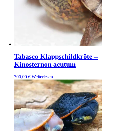
Tabasco Klappschildkröte –
Kinosternon acutum
300,00
€
Weiterlesen