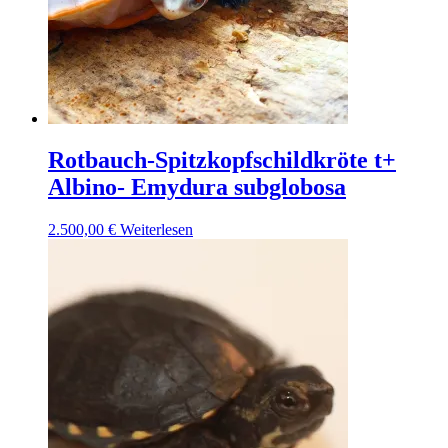
Rotbauch-Spitzkopfschildkröte t+
Albino- Emydura subglobosa
2.500,00
€
Weiterlesen