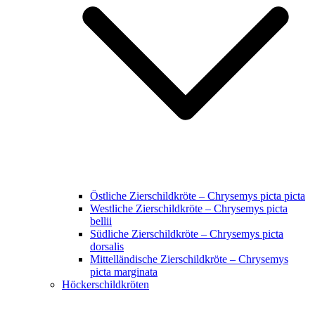
Östliche Zierschildkröte – Chrysemys picta picta
Westliche Zierschildkröte – Chrysemys picta
bellii
Südliche Zierschildkröte – Chrysemys picta
dorsalis
Mittelländische Zierschildkröte – Chrysemys
picta marginata
Höckerschildkröten