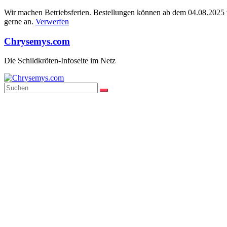
Wir machen Betriebsferien. Bestellungen können ab dem 04.08.2025 wi
gerne an.
Verwerfen
Zum
Chrysemys.com
Inhalt
springen
Die Schildkröten-Infoseite im Netz