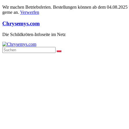
Wir machen Betriebsferien. Bestellungen können ab dem 04.08.2025 wi
gerne an.
Verwerfen
Zum
Chrysemys.com
Inhalt
springen
Die Schildkröten-Infoseite im Netz