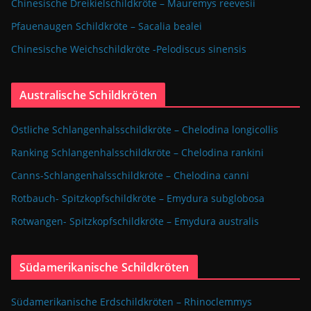
Chinesische Dreikielschildkröte – Mauremys reevesii
Pfauenaugen Schildkröte – Sacalia bealei
Chinesische Weichschildkröte -Pelodiscus sinensis
Australische Schildkröten
Östliche Schlangenhalsschildkröte – Chelodina longicollis
Ranking Schlangenhalsschildkröte – Chelodina rankini
Canns-Schlangenhalsschildkröte – Chelodina canni
Rotbauch- Spitzkopfschildkröte – Emydura subglobosa
Rotwangen- Spitzkopfschildkröte – Emydura australis
Südamerikanische Schildkröten
Südamerikanische Erdschildkröten – Rhinoclemmys