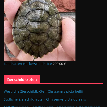
Landkarten-Höckerschildkröte
200,00
€
Zierschildkröten
Westliche Zierschildkröte – Chrysemys picta bellii
Südliche Zierschildkröte – Chrysemys picta dorsalis