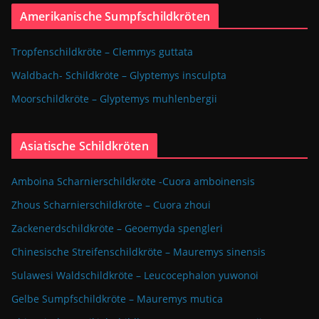
Amerikanische Sumpfschildkröten
Tropfenschildkröte – Clemmys guttata
Waldbach- Schildkröte – Glyptemys insculpta
Moorschildkröte – Glyptemys muhlenbergii
Asiatische Schildkröten
Amboina Scharnierschildkröte -Cuora amboinensis
Zhous Scharnierschildkröte – Cuora zhoui
Zackenerdschildkröte – Geoemyda spengleri
Chinesische Streifenschildkröte – Mauremys sinensis
Sulawesi Waldschildkröte – Leucocephalon yuwonoi
Gelbe Sumpfschildkröte – Mauremys mutica