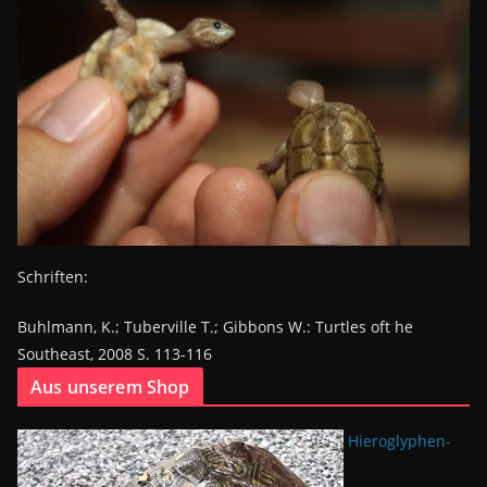
Schriften:
Buhlmann, K.; Tuberville T.; Gibbons W.: Turtles oft he
Southeast, 2008 S. 113-116
Aus unserem Shop
Hieroglyphen-