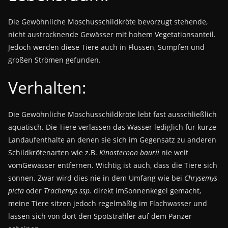
Die Gewöhnliche Moschusschildkröte bevorzugt stehende,
nicht austrocknende Gewässer mit hohem Vegetationsanteil.
Jedoch werden diese Tiere auch in Flüssen, Sümpfen und
großen Strömen gefunden.
Verhalten:
Die Gewöhnliche Moschusschildkröte lebt fast ausschließlich
aquatisch. Die Tiere verlassen das Wasser lediglich für kurze
Landaufenthalte an denen sie sich im Gegensatz zu anderen
Schildkrötenarten wie z.B.
Kinosternon baurii
nie weit
vomGewässer entfernen. Wichtig ist auch, dass die Tiere sich
sonnen. Zwar wird dies nie in dem Umfang wie bei
Chrysemys
picta
oder
Trachemys ssp.
direkt imSonnenkegel gemacht,
meine Tiere sitzen jedoch regelmäßig im Flachwasser und
lassen sich von dort den Spotstrahler auf dem Panzer