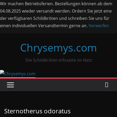
Wir machen Betriebsferien. Bestellungen können ab dem
04.08.2025 wieder versandt werden. Ordern Sie jetzt eine
der verfügbaren Schildkröten und schreiben Sie uns für
einen individuellen Versandtermin gerne an.
Verwerfen
Zum
Chrysemys.com
Inhalt
springen
Die Schildkröten-Infoseite im Netz
Sternotherus odoratus