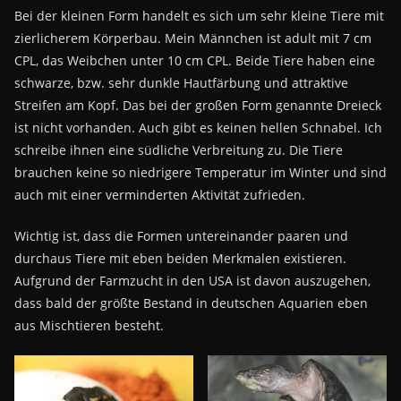
Bei der kleinen Form handelt es sich um sehr kleine Tiere mit
zierlicherem Körperbau. Mein Männchen ist adult mit 7 cm
CPL, das Weibchen unter 10 cm CPL. Beide Tiere haben eine
schwarze, bzw. sehr dunkle Hautfärbung und attraktive
Streifen am Kopf. Das bei der großen Form genannte Dreieck
ist nicht vorhanden. Auch gibt es keinen hellen Schnabel. Ich
schreibe ihnen eine südliche Verbreitung zu. Die Tiere
brauchen keine so niedrigere Temperatur im Winter und sind
auch mit einer verminderten Aktivität zufrieden.
Wichtig ist, dass die Formen untereinander paaren und
durchaus Tiere mit eben beiden Merkmalen existieren.
Aufgrund der Farmzucht in den USA ist davon auszugehen,
dass bald der größte Bestand in deutschen Aquarien eben
aus Mischtieren besteht.