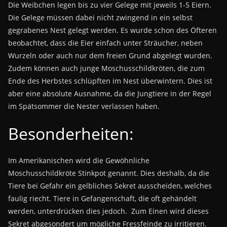
Die Weibchen legen bis zu vier Gelege mit jeweils 1-5 Eiern.
Die Gelege müssen dabei nicht zwingend in ein selbst
gegrabenes Nest gelegt werden. Es wurde schon des Öfteren
beobachtet, dass die Eier einfach unter Sträucher, neben
Wurzeln oder auch nur dem freien Grund abgelegt wurden.
Zudem können auch junge Moschusschildkröten, die zum
Ende des Herbstes schlüpften im Nest überwintern. Dies ist
aber eine absolute Ausnahme, da die Jungtiere in der Regel
im Spätsommer die Nester verlassen haben.
Besonderheiten:
Im Amerikanischen wird die Gewöhnliche
Moschusschildkröte Stinkpot genannt. Dies deshalb, da die
Tiere bei Gefahr ein gelbliches Sekret ausscheiden, welches
faulig riecht. Tiere in Gefangenschaft, die oft gehändelt
werden, unterdrücken dies jedoch. Zum Einen wird dieses
Sekret abgesondert um mögliche Fressfeinde zu irritieren.