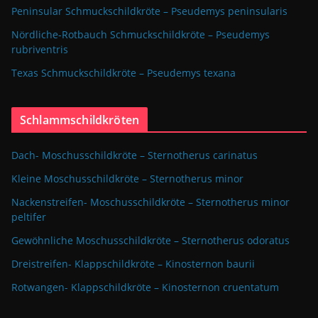
Peninsular Schmuckschildkröte – Pseudemys peninsularis
Nördliche-Rotbauch Schmuckschildkröte – Pseudemys
rubriventris
Texas Schmuckschildkröte – Pseudemys texana
Schlammschildkröten
Dach- Moschusschildkröte – Sternotherus carinatus
Kleine Moschusschildkröte – Sternotherus minor
Nackenstreifen- Moschusschildkröte – Sternotherus minor
peltifer
Gewöhnliche Moschusschildkröte – Sternotherus odoratus
Dreistreifen- Klappschildkröte – Kinosternon baurii
Rotwangen- Klappschildkröte – Kinosternon cruentatum