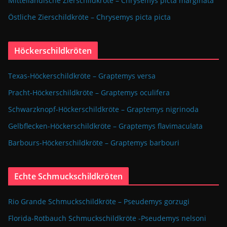
Mittelländische Zierschildkröte – Chrysemys picta marginata
Östliche Zierschildkröte – Chrysemys picta picta
Höckerschildkröten
Texas-Höckerschildkröte – Graptemys versa
Pracht-Höckerschildkröte – Graptemys oculifera
Schwarzknopf-Höckerschildkröte – Graptemys nigrinoda
Gelbflecken-Höckerschildkröte – Graptemys flavimaculata
Barbours-Höckerschildkröte – Graptemys barbouri
Echte Schmuckschildkröten
Rio Grande Schmuckschildkröte – Pseudemys gorzugi
Florida-Rotbauch Schmuckschildkröte -Pseudemys nelsoni