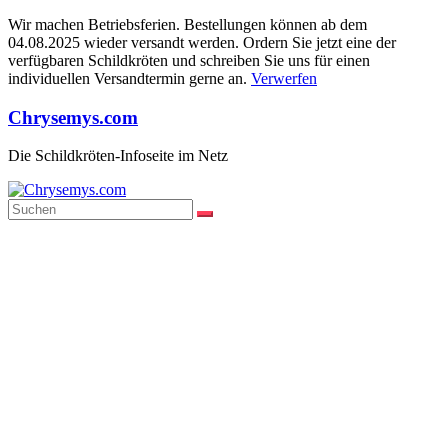
Wir machen Betriebsferien. Bestellungen können ab dem
04.08.2025 wieder versandt werden. Ordern Sie jetzt eine der
verfügbaren Schildkröten und schreiben Sie uns für einen
individuellen Versandtermin gerne an.
Verwerfen
Zum
Chrysemys.com
Inhalt
springen
Die Schildkröten-Infoseite im Netz