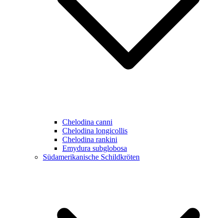
Chelodina canni
Chelodina longicollis
Chelodina rankini
Emydura subglobosa
Südamerikanische Schildkröten