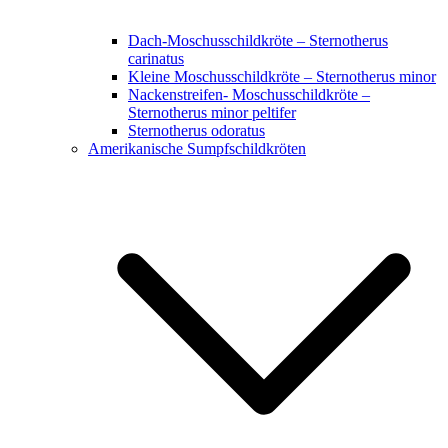
Dach-Moschusschildkröte – Sternotherus
carinatus
Kleine Moschusschildkröte – Sternotherus minor
Nackenstreifen- Moschusschildkröte –
Sternotherus minor peltifer
Sternotherus odoratus
Amerikanische Sumpfschildkröten