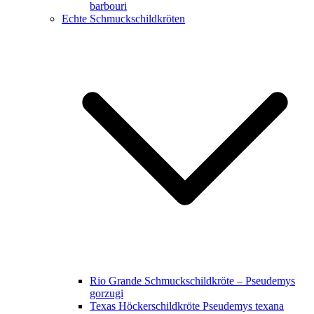
barbouri
Echte Schmuckschildkröten
Rio Grande Schmuckschildkröte – Pseudemys
gorzugi
Texas Höckerschildkröte Pseudemys texana