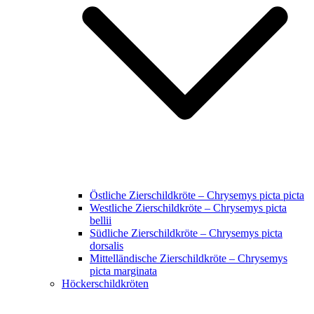
Östliche Zierschildkröte – Chrysemys picta picta
Westliche Zierschildkröte – Chrysemys picta
bellii
Südliche Zierschildkröte – Chrysemys picta
dorsalis
Mittelländische Zierschildkröte – Chrysemys
picta marginata
Höckerschildkröten