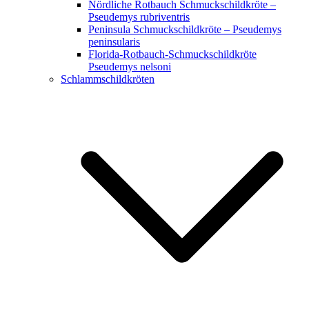
Nördliche Rotbauch Schmuckschildkröte –
Pseudemys rubriventris
Peninsula Schmuckschildkröte – Pseudemys
peninsularis
Florida-Rotbauch-Schmuckschildkröte
Pseudemys nelsoni
Schlammschildkröten