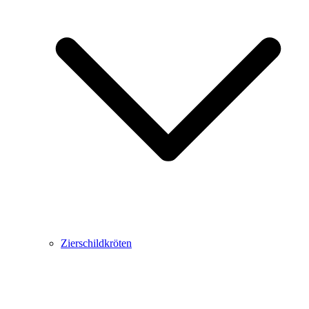
Zierschildkröten