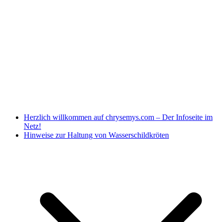
Herzlich willkommen auf chrysemys.com – Der Infoseite im
Netz!
Hinweise zur Haltung von Wasserschildkröten