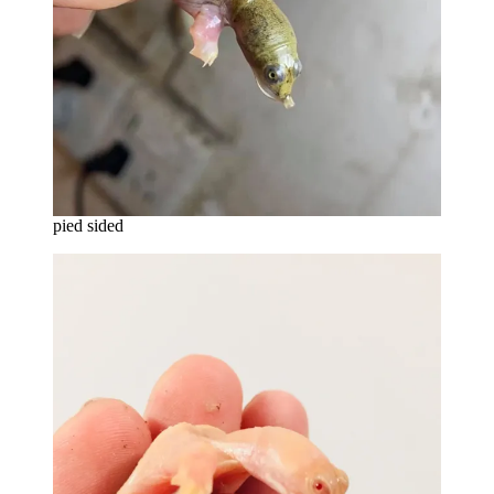
pied sided