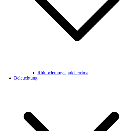
Rhinoclemmys pulcherrima
Beleuchtung