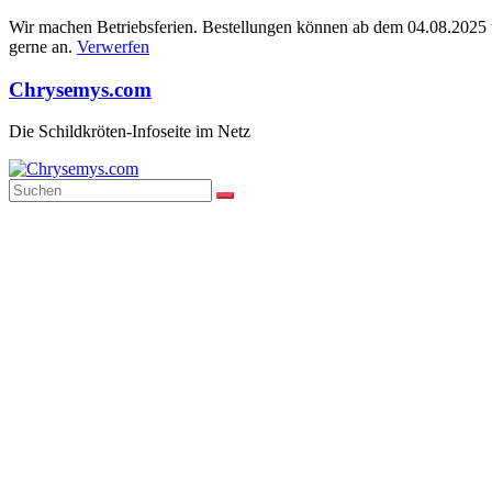
Wir machen Betriebsferien. Bestellungen können ab dem 04.08.2025 wi
gerne an.
Verwerfen
Zum
Chrysemys.com
Inhalt
springen
Die Schildkröten-Infoseite im Netz