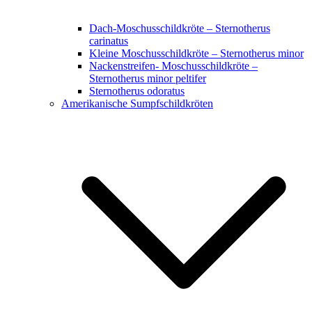
Dach-Moschusschildkröte – Sternotherus
carinatus
Kleine Moschusschildkröte – Sternotherus minor
Nackenstreifen- Moschusschildkröte –
Sternotherus minor peltifer
Sternotherus odoratus
Amerikanische Sumpfschildkröten