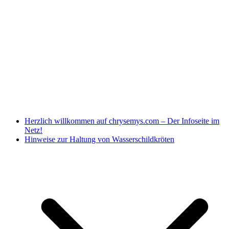
Herzlich willkommen auf chrysemys.com – Der Infoseite im
Netz!
Hinweise zur Haltung von Wasserschildkröten