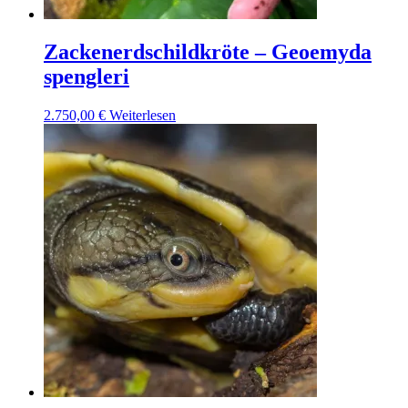
Zackenerdschildkröte – Geoemyda
spengleri
2.750,00
€
Weiterlesen