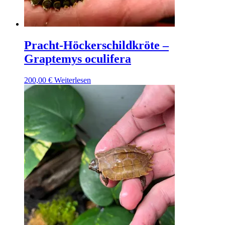
Pracht-Höckerschildkröte –
Graptemys oculifera
200,00
€
Weiterlesen