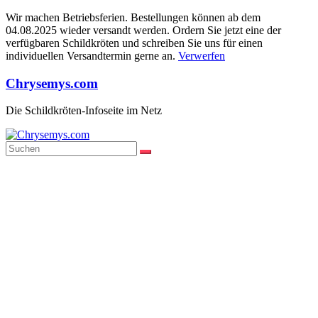
Wir machen Betriebsferien. Bestellungen können ab dem
04.08.2025 wieder versandt werden. Ordern Sie jetzt eine der
verfügbaren Schildkröten und schreiben Sie uns für einen
individuellen Versandtermin gerne an.
Verwerfen
Zum
Chrysemys.com
Inhalt
springen
Die Schildkröten-Infoseite im Netz