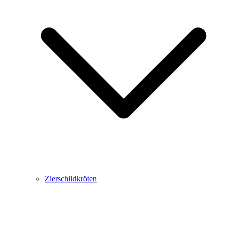
Zierschildkröten