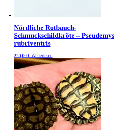
Nördliche Rotbauch-
Schmuckschildkröte – Pseudemys
rubriventris
250,00
€
Weiterlesen