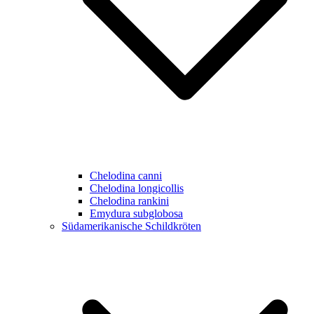
Chelodina canni
Chelodina longicollis
Chelodina rankini
Emydura subglobosa
Südamerikanische Schildkröten