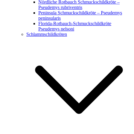
Nördliche Rotbauch Schmuckschildkröte –
Pseudemys rubriventris
Peninsula Schmuckschildkröte – Pseudemys
peninsularis
Florida-Rotbauch-Schmuckschildkröte
Pseudemys nelsoni
Schlammschildkröten