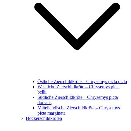
Östliche Zierschildkröte – Chrysemys picta picta
Westliche Zierschildkröte – Chrysemys picta
bellii
Südliche Zierschildkröte – Chrysemys picta
dorsalis
Mittelländische Zierschildkröte – Chrysemys
picta marginata
Höckerschildkröten