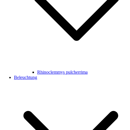
Rhinoclemmys pulcherrima
Beleuchtung