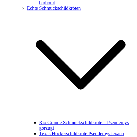
barbouri
Echte Schmuckschildkröten
Rio Grande Schmuckschildkröte – Pseudemys
gorzugi
Texas Höckerschildkröte Pseudemys texana