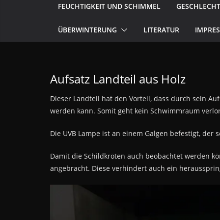
FEUCHTIGKEIT UND SCHIMMEL
GESCHLECH
ÜBERWINTERUNG
LITERATUR
IMPRE
Aufsatz Landteil aus Holz
Dieser Landteil hat den Vorteil, dass durch sein A
werden kann. Somit geht kein Schwimmraum verlo
Die UVB Lampe ist an einem Galgen befestigt, der 
Damit die Schildkröten auch beobachtet werden kö
angebracht. Diese verhindert auch ein herausspri