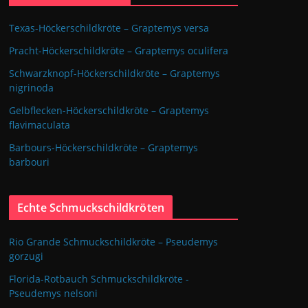
Texas-Höckerschildkröte – Graptemys versa
Pracht-Höckerschildkröte – Graptemys oculifera
Schwarzknopf-Höckerschildkröte – Graptemys
nigrinoda
Gelbflecken-Höckerschildkröte – Graptemys
flavimaculata
Barbours-Höckerschildkröte – Graptemys
barbouri
Echte Schmuckschildkröten
Rio Grande Schmuckschildkröte – Pseudemys
gorzugi
Florida-Rotbauch Schmuckschildkröte -
Pseudemys nelsoni