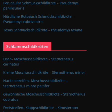
Peninsular Schmuckschildkröte – Pseudemys
peninsularis
Nördliche-Rotbauch Schmuckschildkröte –
Pseudemys rubriventris
Texas Schmuckschildkröte – Pseudemys texana
Schlammschildkröten
Dach- Moschusschildkröte – Sternotherus
carinatus
Kleine Moschusschildkröte – Sternotherus minor
Nackenstreifen- Moschusschildkröte –
Sternotherus minor peltifer
Gewöhnliche Moschusschildkröte – Sternotherus
odoratus
Dreistreifen- Klappschildkröte – Kinosternon