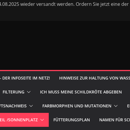
08.2025 wieder versandt werden. Ordern Sie jetzt eine der 
DER INFOSEITE IM NETZ!
HINWEISE ZUR HALTUNG VON WAS
FILTERUNG
ICH MUSS MEINE SCHILDKRÖTE ABGEBEN
FTSNACHWEIS
FARBMORPHEN UND MUTATIONEN
E
EIL /SONNENPLATZ
FÜTTERUNGSPLAN
NAMEN FÜR SC