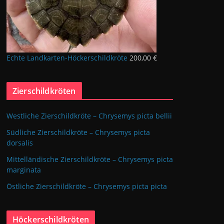
Echte Landkarten-Höckerschildkröte
200,00
€
Zierschildkröten
Westliche Zierschildkröte – Chrysemys picta bellii
Südliche Zierschildkröte – Chrysemys picta
dorsalis
Mittelländische Zierschildkröte – Chrysemys picta
marginata
Östliche Zierschildkröte – Chrysemys picta picta
Höckerschildkröten