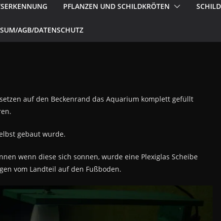
TSERKENNUNG
PFLANZEN UND SCHILDKRÖTEN
SCHIL
SSUM/AGB/DATENSCHUTZ
ufsetzen auf den Beckenrand das Aquarium komplett gefüllt
ren.
selbst gebaut wurde.
nnen wenn diese sich sonnen, wurde eine Plexiglas Scheibe
ngen vom Landteil auf den Fußboden.