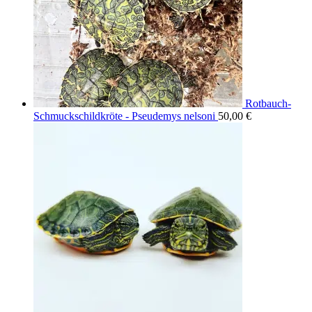
Rotbauch-
Schmuckschildkröte - Pseudemys nelsoni
50,00
€