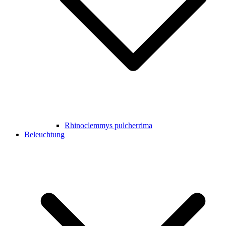
Rhinoclemmys pulcherrima
Beleuchtung