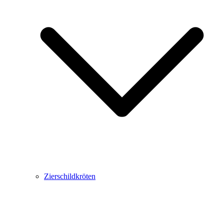
Zierschildkröten