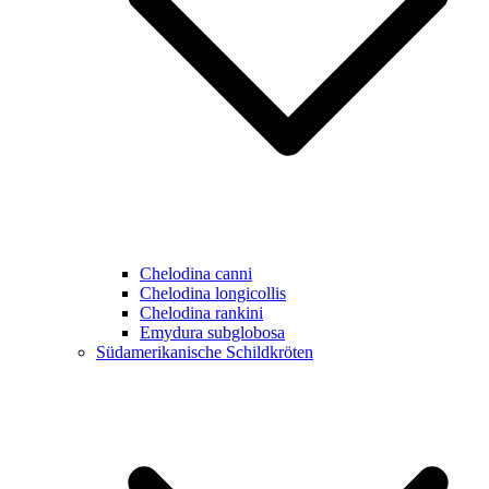
Chelodina canni
Chelodina longicollis
Chelodina rankini
Emydura subglobosa
Südamerikanische Schildkröten