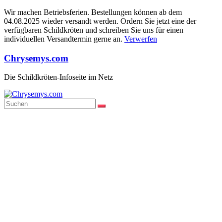
Wir machen Betriebsferien. Bestellungen können ab dem
04.08.2025 wieder versandt werden. Ordern Sie jetzt eine der
verfügbaren Schildkröten und schreiben Sie uns für einen
individuellen Versandtermin gerne an.
Verwerfen
Zum
Chrysemys.com
Inhalt
springen
Die Schildkröten-Infoseite im Netz