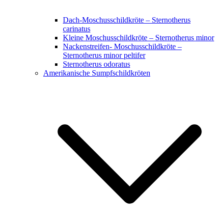
Dach-Moschusschildkröte – Sternotherus
carinatus
Kleine Moschusschildkröte – Sternotherus minor
Nackenstreifen- Moschusschildkröte –
Sternotherus minor peltifer
Sternotherus odoratus
Amerikanische Sumpfschildkröten