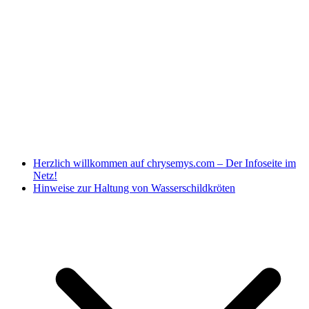
Herzlich willkommen auf chrysemys.com – Der Infoseite im
Netz!
Hinweise zur Haltung von Wasserschildkröten