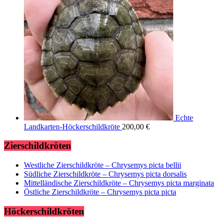
Echte
Landkarten-Höckerschildkröte
200,00
€
Zierschildkröten
Westliche Zierschildkröte – Chrysemys picta bellii
Südliche Zierschildkröte – Chrysemys picta dorsalis
Mittelländische Zierschildkröte – Chrysemys picta marginata
Östliche Zierschildkröte – Chrysemys picta picta
Höckerschildkröten