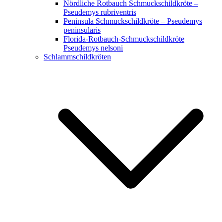
Nördliche Rotbauch Schmuckschildkröte –
Pseudemys rubriventris
Peninsula Schmuckschildkröte – Pseudemys
peninsularis
Florida-Rotbauch-Schmuckschildkröte
Pseudemys nelsoni
Schlammschildkröten