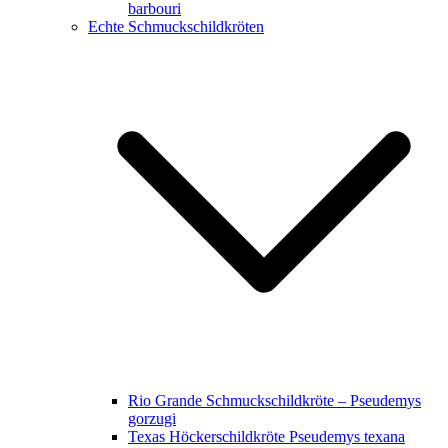
barbouri
Echte Schmuckschildkröten
Rio Grande Schmuckschildkröte – Pseudemys
gorzugi
Texas Höckerschildkröte Pseudemys texana