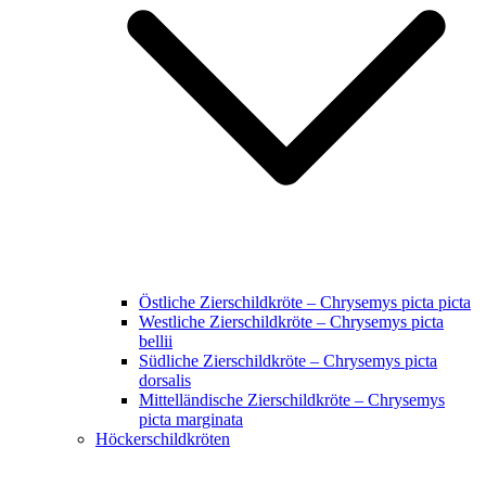
Östliche Zierschildkröte – Chrysemys picta picta
Westliche Zierschildkröte – Chrysemys picta
bellii
Südliche Zierschildkröte – Chrysemys picta
dorsalis
Mittelländische Zierschildkröte – Chrysemys
picta marginata
Höckerschildkröten