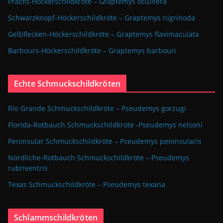
Pracht-Höckerschildkröte – Graptemys oculifera
Schwarzknopf-Höckerschildkröte – Graptemys nigrinoda
Gelbflecken-Höckerschildkröte – Graptemys flavimaculata
Barbours-Höckerschildkröte – Graptemys barbouri
Echte Schmuckschildkröten
Rio Grande Schmuckschildkröte – Pseudemys gorzugi
Florida-Rotbauch Schmuckschildkröte -Pseudemys nelsoni
Peninsular Schmuckschildkröte – Pseudemys peninsularis
Nördliche-Rotbauch Schmuckschildkröte – Pseudemys
rubriventris
Texas Schmuckschildkröte – Pseudemys texana
Schlammschildkröten