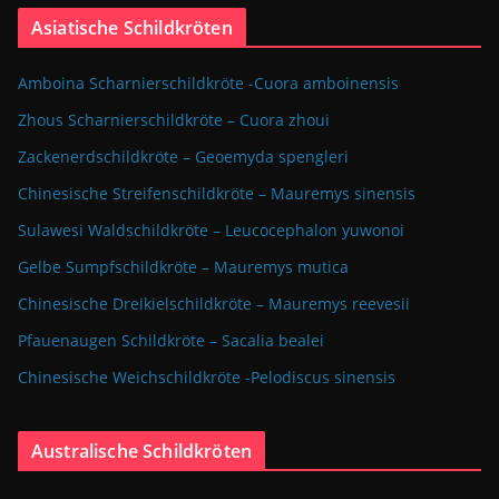
Asiatische Schildkröten
Amboina Scharnierschildkröte -Cuora amboinensis
Zhous Scharnierschildkröte – Cuora zhoui
Zackenerdschildkröte – Geoemyda spengleri
Chinesische Streifenschildkröte – Mauremys sinensis
Sulawesi Waldschildkröte – Leucocephalon yuwonoi
Gelbe Sumpfschildkröte – Mauremys mutica
Chinesische Dreikielschildkröte – Mauremys reevesii
Pfauenaugen Schildkröte – Sacalia bealei
Chinesische Weichschildkröte -Pelodiscus sinensis
Australische Schildkröten