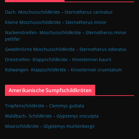
Dach- Moschusschildkröte – Sternotherus carinatus
Kleine Moschusschildkröte – Sternotherus minor
Nackenstreifen- Moschusschildkröte – Sternotherus minor
peltifer
Gewöhnliche Moschusschildkröte – Sternotherus odoratus
Dreistreifen- Klappschildkröte – Kinosternon baurii
Rotwangen- Klappschildkröte – Kinosternon cruentatum
Amerikanische Sumpfschildkröten
Tropfenschildkröte – Clemmys guttata
Waldbach- Schildkröte – Glyptemys insculpta
Moorschildkröte – Glyptemys muhlenbergii