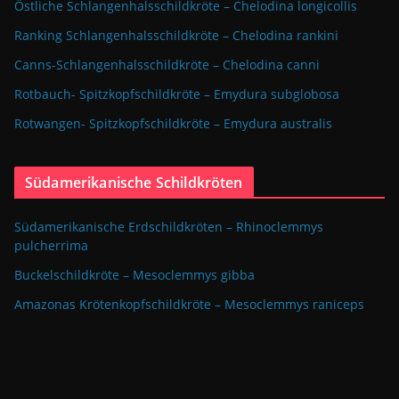
Östliche Schlangenhalsschildkröte – Chelodina longicollis
Ranking Schlangenhalsschildkröte – Chelodina rankini
Canns-Schlangenhalsschildkröte – Chelodina canni
Rotbauch- Spitzkopfschildkröte – Emydura subglobosa
Rotwangen- Spitzkopfschildkröte – Emydura australis
Südamerikanische Schildkröten
Südamerikanische Erdschildkröten – Rhinoclemmys
pulcherrima
Buckelschildkröte – Mesoclemmys gibba
Amazonas Krötenkopfschildkröte – Mesoclemmys raniceps