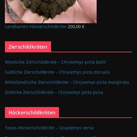
Landkarten-Höckerschildkröte
200,00
€
Zierschildkröten
Westliche Zierschildkröte – Chrysemys picta bellii
Südliche Zierschildkröte – Chrysemys picta dorsalis
Mittelländische Zierschildkröte – Chrysemys picta marginata
Östliche Zierschildkröte – Chrysemys picta picta
Höckerschildkröten
Texas-Höckerschildkröte – Graptemys versa