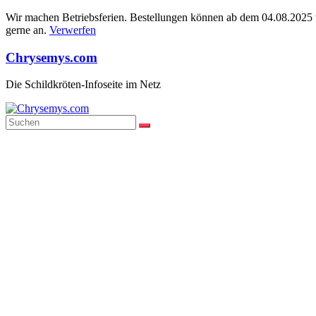
Wir machen Betriebsferien. Bestellungen können ab dem 04.08.2025 wi
gerne an.
Verwerfen
Zum
Chrysemys.com
Inhalt
springen
Die Schildkröten-Infoseite im Netz