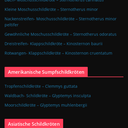
Kleine Moschusschildkröte – Sternotherus minor
Nackenstreifen- Moschusschildkröte – Sternotherus minor
peltifer
Gewöhnliche Moschusschildkröte – Sternotherus odoratus
Dreistreifen- Klappschildkröte – Kinosternon baurii
Rotwangen- Klappschildkröte – Kinosternon cruentatum
Amerikanische Sumpfschildkröten
Tropfenschildkröte – Clemmys guttata
Waldbach- Schildkröte – Glyptemys insculpta
Moorschildkröte – Glyptemys muhlenbergii
Asiatische Schildkröten