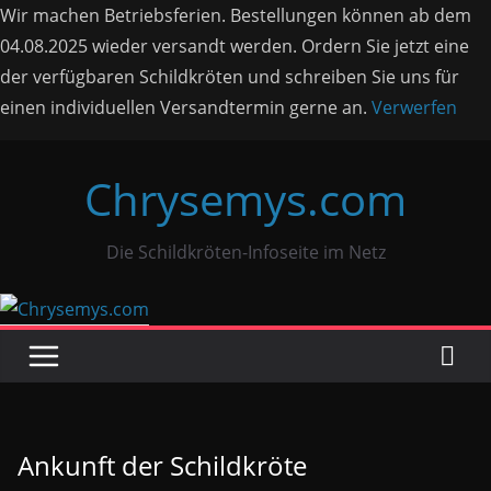
Wir machen Betriebsferien. Bestellungen können ab dem
04.08.2025 wieder versandt werden. Ordern Sie jetzt eine
der verfügbaren Schildkröten und schreiben Sie uns für
einen individuellen Versandtermin gerne an.
Verwerfen
Zum
Chrysemys.com
Inhalt
springen
Die Schildkröten-Infoseite im Netz
Ankunft der Schildkröte