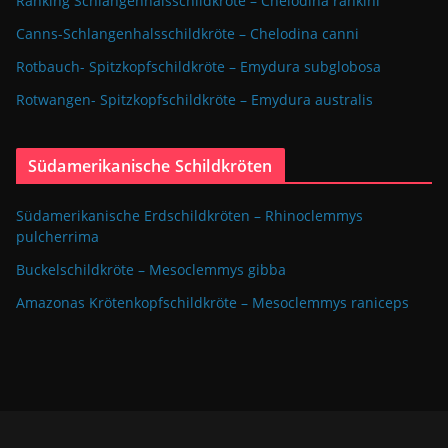
Ranking Schlangenhalsschildkröte – Chelodina rankini
Canns-Schlangenhalsschildkröte – Chelodina canni
Rotbauch- Spitzkopfschildkröte – Emydura subglobosa
Rotwangen- Spitzkopfschildkröte – Emydura australis
Südamerikanische Schildkröten
Südamerikanische Erdschildkröten – Rhinoclemmys
pulcherrima
Buckelschildkröte – Mesoclemmys gibba
Amazonas Krötenkopfschildkröte – Mesoclemmys raniceps