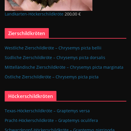
Landkarten-Höckerschildkröte
200,00
€
Zierschildkröten
Westliche Zierschildkröte – Chrysemys picta bellii
Südliche Zierschildkröte – Chrysemys picta dorsalis
Mittelländische Zierschildkröte – Chrysemys picta marginata
Östliche Zierschildkröte – Chrysemys picta picta
Höckerschildkröten
Texas-Höckerschildkröte – Graptemys versa
Pracht-Höckerschildkröte – Graptemys oculifera
Schwarzknopf-Höckerschildkröte – Graptemys nigrinoda