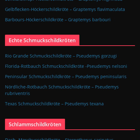
Gelbflecken-Höckerschildkröte – Graptemys flavimaculata
Barbours-Höckerschildkröte – Graptemys barbouri
Echte Schmuckschildkröten
Rio Grande Schmuckschildkröte – Pseudemys gorzugi
Florida-Rotbauch Schmuckschildkröte -Pseudemys nelsoni
Peninsular Schmuckschildkröte – Pseudemys peninsularis
Nördliche-Rotbauch Schmuckschildkröte – Pseudemys
rubriventris
Texas Schmuckschildkröte – Pseudemys texana
Schlammschildkröten
Dach- Moschusschildkröte – Sternotherus carinatus