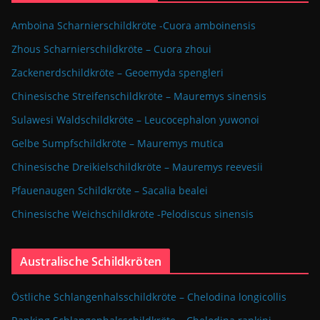
Amboina Scharnierschildkröte -Cuora amboinensis
Zhous Scharnierschildkröte – Cuora zhoui
Zackenerdschildkröte – Geoemyda spengleri
Chinesische Streifenschildkröte – Mauremys sinensis
Sulawesi Waldschildkröte – Leucocephalon yuwonoi
Gelbe Sumpfschildkröte – Mauremys mutica
Chinesische Dreikielschildkröte – Mauremys reevesii
Pfauenaugen Schildkröte – Sacalia bealei
Chinesische Weichschildkröte -Pelodiscus sinensis
Australische Schildkröten
Östliche Schlangenhalsschildkröte – Chelodina longicollis